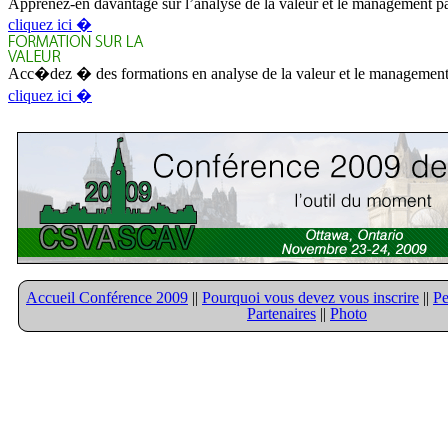
Apprenez-en davantage sur l’analyse de la valeur et le management pa
cliquez ici �
Acc�dez � des formations en analyse de la valeur et le management 
cliquez ici �
Accueil Conférence 2009
||
Pourquoi vous devez vous inscrire
||
Pe
Partenaires
||
Photo